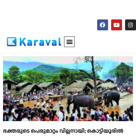
ഭക്തരുടെ പെരുമാറ്റം വില്ലനായി; കൊട്ടിയൂരിൽ