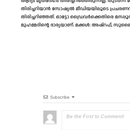
ആദ്യം മൃതദേഹം തിരിച്ചറിഞ്ഞിരുന്നില്ല. തുടർന്
തിരിച്ചറിയാൻ സോഷ്യൽ മീഡിയയിലൂടെ പ്രചരണവും
തിരിച്ചറിഞ്ഞത്. ഓട്ടോ ഡ്രൈവർക്കെതിരെ മനപ്പൂർ
മുഹമ്മദിന്റെ ഭാര്യയാണ്. മക്കൾ: അഷ്റഫ്, 
Subscribe