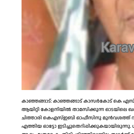
കാഞ്ഞങ്ങാട്: കാഞ്ഞങ്ങാട് കാസർകോട് കെ എസ് ടി
ആയിറ്റി കോളനിയിൽ താമസിക്കുന്ന ഓടയിലെ ഖദ
ചിത്താരി കെഎസ്ഇബി ഓഫീസിനു മുൻവശത്ത് വച്ച്
എത്തിയ ഓട്ടോ ഇടിച്ചുതെറിപ്പിക്കുകയായിരുന്നു. 