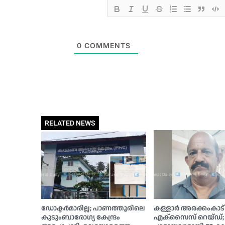
0
COMMENTS
RELATED NEWS
ഡോക്ടര്‍മാരില്ല; പാണത്തൂരിലെ
കള്ളാര്‍ അരക്കംകാട്
കുടുംബാരോഗ്യ കേന്ദ്രം
എക്‌സൈസ് റെയ്ഡ്; 20 