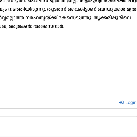
ന് ഹോസ്ദുർഗ് പൊലീസ് എത്തി ജില്ലാ ആശുപത്രിയിലേക്ക് മാറ്
 നടത്തിയിരുന്നു. തുടർന്ന് വൈകിട്ടാണ് ബന്ധുക്കൾ മൃ
വ്വമല്ലാത്ത നരഹത്യയ്ക്ക് കേസെടുത്തു. തൃക്കരിപ്പൂരിലെ
സുലൈഖ, മരുമകൻ: അസൈനാർ.
Login