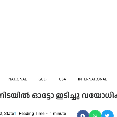
NATIONAL
GULF
USA
INTERNATIONAL
തിനിടയിൽ ഓട്ടോ ഇടിച്ചു വയോധി
st
,
State
Reading Time:
< 1
minute