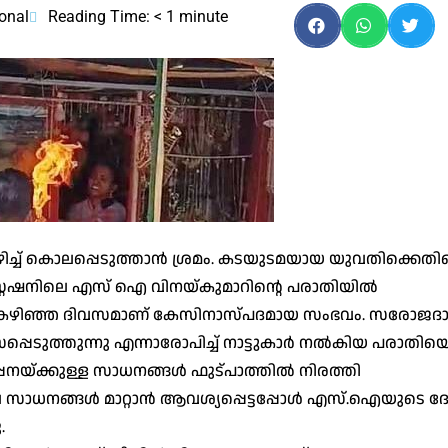
onal
Reading Time:
< 1
minute
്ച് കൊലപ്പെടുത്താന്‍ ശ്രമം. കടയുടമയായ യുവതിക്കെതി
്റേഷനിലെ എസ് ഐ വിനയ്കുമാറിന്റെ പരാതിയില്‍
കഴിഞ്ഞ ദിവസമാണ് കേസിനാസ്പദമായ സംഭവം. സരോജദാ
്പെടുത്തുന്നു എന്നാരോപിച്ച് നാട്ടുകാര്‍ നല്‍കിയ പരാതിയ
്പനയ്ക്കുള്ള സാധനങ്ങള്‍ ഫുട്പാത്തില്‍ നിരത്തി
സാധനങ്ങള്‍ മാറ്റാന്‍ ആവശ്യപ്പെട്ടപ്പോള്‍ എസ്.ഐയുടെ ദ
.