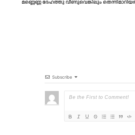
മണ്ണെണ്ണ ദേഹത്തു വീണുവെങ്കിലും തെന്നിമാറിയതിന
Subscribe