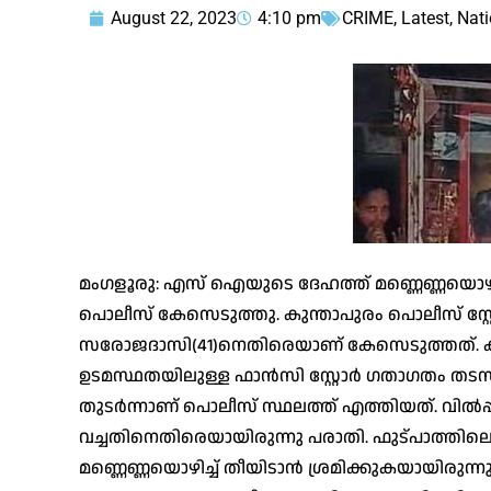
August 22, 2023
4:10 pm
CRIME
,
Latest
,
Nati
മംഗളൂരു: എസ് ഐയുടെ ദേഹത്ത് മണ്ണെണ്ണയൊഴിച
പൊലീസ് കേസെടുത്തു. കുന്താപുരം പൊലീസ് സ്റ
സരോജദാസി(41)നെതിരെയാണ് കേസെടുത്തത്. 
ഉടമസ്ഥതയിലുള്ള ഫാന്‍സി സ്റ്റോര്‍ ഗതാഗതം തടസപ
തുടര്‍ന്നാണ് പൊലീസ് സ്ഥലത്ത് എത്തിയത്. വില്‍പ
വച്ചതിനെതിരെയായിരുന്നു പരാതി. ഫുട്പാത്തിലെ 
മണ്ണെണ്ണയൊഴിച്ച് തീയിടാന്‍ ശ്രമിക്കുകയായിരുന്നു