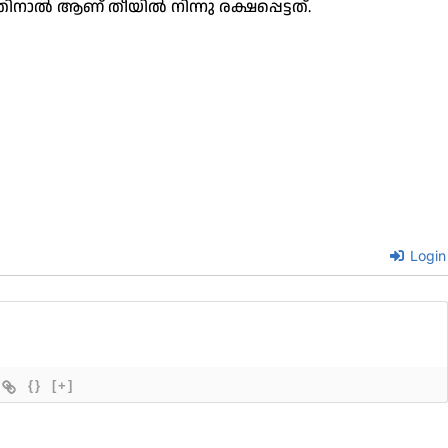
ാല്‍ ആണ് തീയില്‍ നിന്നു രക്ഷപ്പെട്ടത്.
Login
{}
[+]