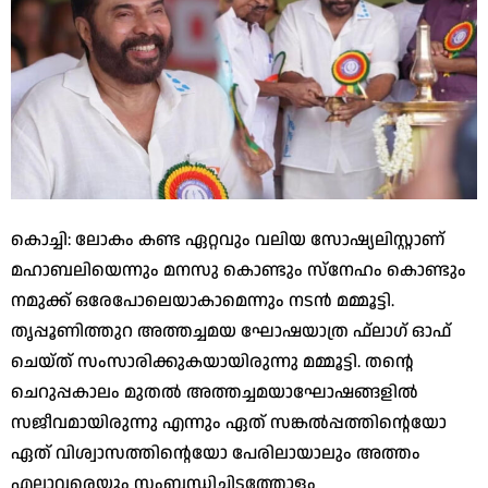
കൊച്ചി: ലോകം കണ്ട ഏറ്റവും വലിയ സോഷ്യലിസ്റ്റാണ്
മഹാബലിയെന്നും മനസു കൊണ്ടും സ്‌നേഹം കൊണ്ടും
നമുക്ക് ഒരേപോലെയാകാമെന്നും നടന്‍ മമ്മൂട്ടി.
തൃപ്പൂണിത്തുറ അത്തച്ചമയ ഘോഷയാത്ര ഫ്‌ലാഗ് ഓഫ്
ചെയ്ത് സംസാരിക്കുകയായിരുന്നു മമ്മൂട്ടി. തന്റെ
ചെറുപ്പകാലം മുതല്‍ അത്തച്ചമയാഘോഷങ്ങളില്‍
സജീവമായിരുന്നു എന്നും ഏത് സങ്കല്‍പ്പത്തിന്റെയോ
ഏത് വിശ്വാസത്തിന്റെയോ പേരിലായാലും അത്തം
എല്ലാവരെയും സംബന്ധിച്ചിടത്തോളം