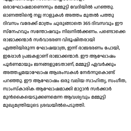
ഒരാഘോഷമാണെന്നും മമ്മൂട്ടി വേദിയില്‍ പറഞ്ഞു.
ഓണത്തിന്റെ നല്ല നാളുകള്‍ അത്തം മുതല്‍ പത്തു
ദിവസം വരേക്ക് മാത്രം ചുരുങ്ങാതെ 365 ദിവസവും ഈ
സ്നേഹവും സന്തോഷവും നിലനില്‍ക്കണം. പണ്ടൊക്കെ
രാജാക്കന്മാര്‍ സര്‍വാഭരണ വിഭൂഷിതരായി
എത്തിയിരുന്ന ഘോഷയാത്ര, ഇന്ന് രാജഭരണം പോയി,
ഇപ്പോള്‍ പ്രജകളാണ് രാജാക്കന്മാര്‍. ഈ ആഘോഷം
പൂര്‍ണമായും ജനങ്ങളുടേതാണ്, മമ്മൂട്ടി ഏവര്‍ക്കും
അത്തച്ചമയാഘോഷ ആശംസകള്‍ നേര്‍ന്നുകൊണ്ട്
പറഞ്ഞു. ഈ ആഘോഷം ഒരു വലിയ സാഹിത്യ, സംഗീത,
സാംസ്‌കാരിക ആഘോഷമാക്കി മാറ്റാന്‍ സര്‍ക്കാര്‍
മുന്‍കൈയെടുക്കണമെന്ന ആവശ്യവും മമ്മൂട്ടി
മുഖ്യമന്ത്രിയുടെ ശ്രദ്ധയില്‍പെടുത്തി.