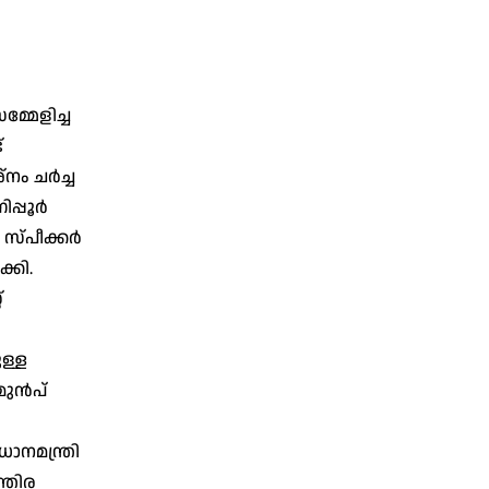
്മേളിച്ച
്
നം ചർച്ച
പ്പൂർ
 സ്പീക്കർ
്കി.
്
ള്ള
മുൻപ്
ാനമന്ത്രി
്തിര