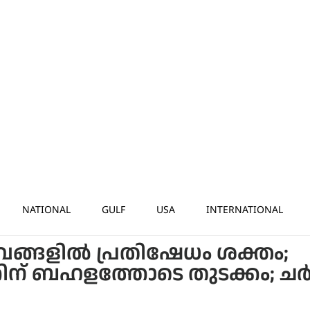
NATIONAL
GULF
USA
INTERNATIONAL
വങ്ങളിൽ പ്രതിഷേധം ശക്തം;
ിന് ബഹളത്തോടെ തുടക്കം; ചർച്