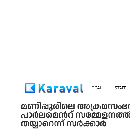
LOCAL
STATE
മണിപ്പൂരിലെ അക്രമസംഭ
പാർലമെന്‍റ് സമ്മേളനത്ത
തയ്യാറെന്ന് സർക്കാർ