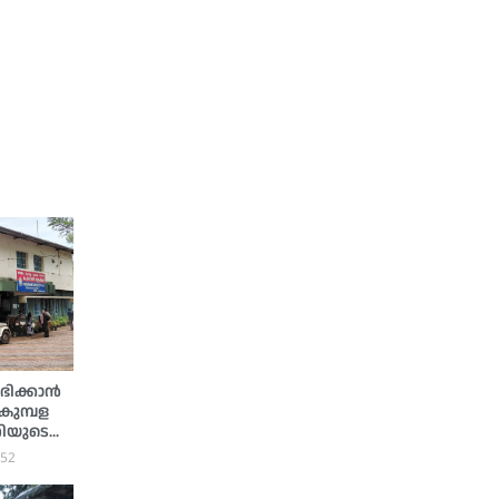
ഭിക്കാന്‍
 കുമ്പള
റിയുടെ
:52