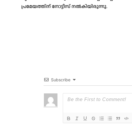
പ്രമേയത്തിന് നോട്ടീസ് നൽകിയിരുന്നു.
Subscribe