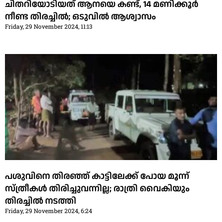
ചിതറിയോടിയത് ആനയെ കണ്ട്, 14 മണിക്കൂര്‍
നീണ്ട തിരച്ചില്‍; ഒടുവില്‍ ആശ്വാസം
Friday, 29 November 2024, 11:13
പശുവിനെ തിരഞ്ഞ് കാട്ടിലേക്ക് പോയ മൂന്ന്
സ്ത്രീകൾ തിരിച്ചുവന്നില്ല; രാത്രി വൈകിയും
തിരച്ചിൽ നടത്തി
Friday, 29 November 2024, 6:24