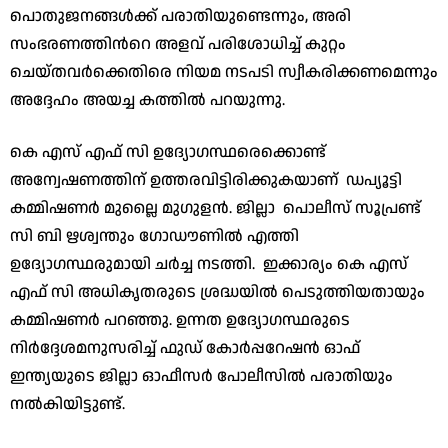
പൊതുജനങ്ങൾക്ക് പരാതിയുണ്ടെന്നും, അരി
സംഭരണത്തിന്‍റെ അളവ് പരിശോധിച്ച് കുറ്റം
ചെയ്തവർക്കെതിരെ നിയമ നടപടി സ്വീകരിക്കണമെന്നും
അദ്ദേഹം അയച്ച കത്തിൽ പറയുന്നു.
കെ എസ് എഫ് സി ഉദ്യോഗസ്ഥരെക്കൊണ്ട്
അന്വേഷണത്തിന് ഉത്തരവിട്ടിരിക്കുകയാണ് ഡപ്യൂട്ടി
കമ്മിഷണർ മുല്ലൈ മുഗുളൻ. ജില്ലാ പൊലീസ് സൂപ്രണ്ട്
സി ബി ഋശ്വന്തും ഗോഡൗണിൽ എത്തി
ഉദ്യോഗസ്ഥരുമായി ചർച്ച നടത്തി. ഇക്കാര്യം കെ എസ്
എഫ് സി അധികൃതരുടെ ശ്രദ്ധയിൽ പെടുത്തിയതായും
കമ്മിഷണർ പറഞ്ഞു. ഉന്നത ഉദ്യോഗസ്ഥരുടെ
നിർദ്ദേശമനുസരിച്ച് ഫുഡ് കോർപ്പറേഷൻ ഓഫ്
ഇന്ത്യയുടെ ജില്ലാ ഓഫീസർ പോലീസിൽ പരാതിയും
നൽകിയിട്ടുണ്ട്.