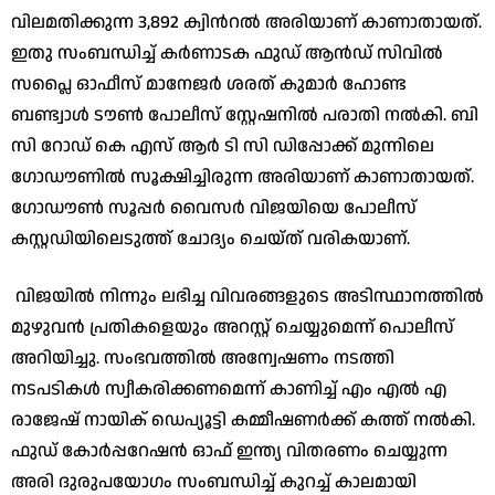
വിലമതിക്കുന്ന 3,892 ക്വിന്‍റൽ അരിയാണ് കാണാതായത്.
ഇതു സംബന്ധിച്ച് കർണാടക ഫുഡ് ആൻഡ് സിവിൽ
സപ്ലൈ ഓഫീസ് മാനേജർ ശരത് കുമാർ ഹോണ്ട
ബണ്ട്വാൾ ടൗൺ പോലീസ് സ്റ്റേഷനിൽ പരാതി നൽകി. ബി
സി റോഡ് കെ എസ് ആർ ടി സി ഡിപ്പോക്ക് മുന്നിലെ
ഗോഡൗണിൽ സൂക്ഷിച്ചിരുന്ന അരിയാണ് കാണാതായത്.
ഗോഡൗൺ സൂപ്പർ വൈസർ വിജയിയെ പോലീസ്
കസ്റ്റഡിയിലെടുത്ത് ചോദ്യം ചെയ്ത് വരികയാണ്.
വിജയിൽ നിന്നും ലഭിച്ച വിവരങ്ങളുടെ അടിസ്ഥാനത്തിൽ
മുഴുവൻ പ്രതികളെയും അറസ്റ്റ് ചെയ്യുമെന്ന് പൊലീസ്
അറിയിച്ചു. സംഭവത്തിൽ അന്വേഷണം നടത്തി
നടപടികൾ സ്വീകരിക്കണമെന്ന് കാണിച്ച് എം എൽ എ
രാജേഷ് നായിക് ഡെപ്യൂട്ടി കമ്മീഷണർക്ക് കത്ത് നൽകി.
ഫുഡ് കോർപ്പറേഷൻ ഓഫ് ഇന്ത്യ വിതരണം ചെയ്യുന്ന
അരി ദുരുപയോഗം സംബന്ധിച്ച് കുറച്ച് കാലമായി