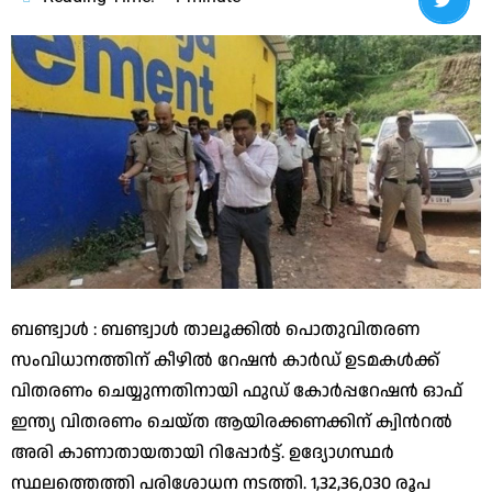
ബണ്ട്വാൾ : ബണ്ട്വാൾ താലൂക്കിൽ പൊതുവിതരണ
സംവിധാനത്തിന് കീഴിൽ റേഷൻ കാർഡ് ഉടമകൾക്ക്
വിതരണം ചെയ്യുന്നതിനായി ഫുഡ് കോർപ്പറേഷൻ ഓഫ്
ഇന്ത്യ വിതരണം ചെയ്ത ആയിരക്കണക്കിന് ക്വിന്‍റൽ
അരി കാണാതായതായി റിപ്പോർട്ട്. ഉദ്യോഗസ്ഥർ
സ്ഥലത്തെത്തി പരിശോധന നടത്തി. 1,32,36,030 രൂപ