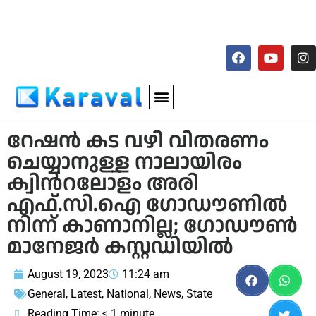
റേഷൻ കട വഴി വിതരണം
ചെയ്യാനുള്ള നാലായിരം
ക്വിന്‍റലോളം അരി
എഫ്.സി.ഐ ഗോഡൗണിൽ
നിന്ന് കാണാനില്ല; ഗോഡൗൺ
മാനേജർ കസ്റ്റഡിയിൽ
August 19, 2023
11:24 am
General
,
Latest
,
National
,
News
,
State
Reading Time:
< 1
minute