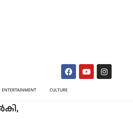
ENTERTAINMENT
CULTURE
്‍കി,