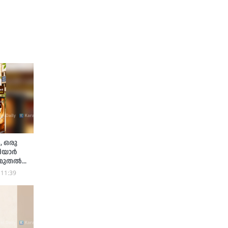
, ഒരു
ളിയാർ
് മുതൽ
 11:39