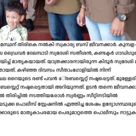
് ഉടമസ്ഥന് തിരികെ നല്‍കി സ്വകാര്യ ബസ് ജീവനക്കാര്‍. കുമ്പള
 ഡ്രൈവര്‍ ദേലമ്പാടി സ്വദേശി സതീശന്‍, കണ്ടക്ടര്‍ ഗാഡിഗുഡ
ച്ച് മാതൃകയായത്. യാത്രക്കാരനായിരുന്ന കിദൂര്‍ സ്വദേ
ായത്. കഴിഞ്ഞ ദിവസം സീതാംഗോളിയില്‍ നിന്ന്
റൈയുടെ രണ്ട് പവന്‍ േ്രബസ്ലെറ്റ് നഷ്ടപ്പെട്ടത്. മുള്ളേര
ലെറ്റ് നഷ്ടപ്പെട്ടതായി അറിയുന്നത്. ഉടന്‍ തന്നെ ജീവനക്
രിച്ചില്‍ നടത്തിയപ്പോള്‍ സ്വര്‍ണ്ണം സീറ്റിനടിയില്‍
യടുക്ക പൊലീസ് സ്റ്റേഷനില്‍ എത്തിച്ച ശേഷം ഉദ്യോഗസ്ഥരു
ക്കാരുടെ മാതൃകാപരമായ പെരുമാറ്റത്തെ പൊലീസും നാട്ടുക