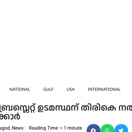
NATIONAL
GULF
USA
INTERNATIONAL
ബ്രേസ്ലെറ്റ് ഉടമസ്ഥന് തിരികെ നല
ാര്‍
agod
,
News
Reading Time:
< 1
minute