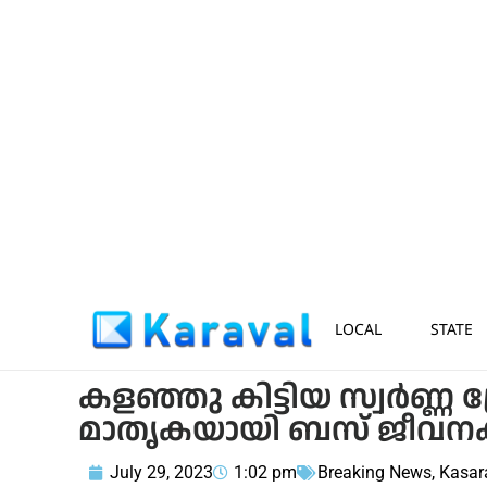
LOCAL
STATE
കളഞ്ഞു കിട്ടിയ സ്വര്‍ണ്ണ 
മാതൃകയായി ബസ് ജീവനക്ക
July 29, 2023
1:02 pm
Breaking News
,
Kasar