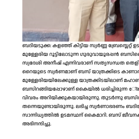
ബദിയടുക്ക: കളഞ്ഞ് കിട്ടിയ സ്വര്‍ണ്ണ ബ്രേസ്ലെറ്റ
മുള്ളേരിയ റൂട്ടിലോടുന്ന ഗുരുവായൂരപ്പന്‍ ബസിലെ
സ്വദേശി അനീഷ് എന്നിവരാണ് സത്യസന്ധത തെളിയി
റൈയുടെ സ്വര്‍ണമാണ് ബസ് യാത്രക്കിടെ കാണാത
മുള്ളേരിയയിലേക്കുള്ള യാത്രക്കിടയിലാണ് മഹാബല 
ബസിറങ്ങിയപ്പോഴാണ് കൈയില്‍ ധരിച്ചിരുന്ന േ്രബസ്
വിവരം അറിയിക്കുകയായിരുന്നു. തുടര്‍ന്നു ബസില്‍ തി
തന്നെയുണ്ടായിരുന്നു. ലഭിച്ച സ്വര്‍ണാഭരണം ബദി
സാന്നിധ്യത്തില്‍ ഉടമസ്ഥന് കൈമാറി. ബസ് ജീവന
അഭിനന്ദിച്ചു.