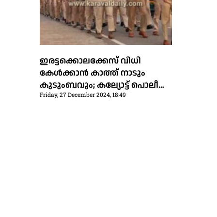
ഇരട്ടക്കൊലക്കേസ് വിധി
കേള്‍ക്കാന്‍ കാത്ത് നാടും
കുടുംബവും; കല്യോട്ട് പൊലീസ്
Friday, 27 December 2024, 18:49
റൂട്ട് മാര്‍ച്ച് നടത്തി, പട്രോളിംഗും
പൊലീസ് കാവലും ശക്തമാക്കി