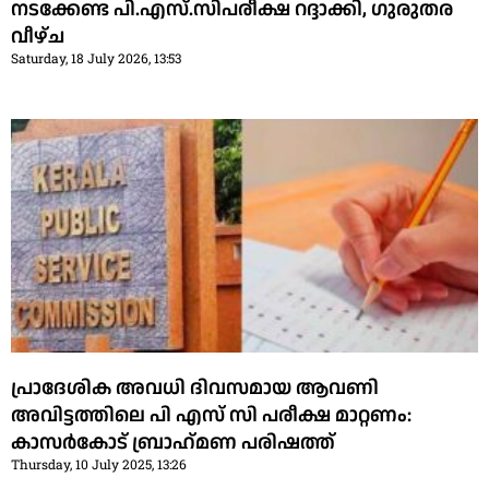
നടക്കേണ്ട പി.എസ്.സിപരീക്ഷ റദ്ദാക്കി, ഗുരുതര
വീഴ്ച
Saturday, 18 July 2026, 13:53
പ്രാദേശിക അവധി ദിവസമായ ആവണി
അവിട്ടത്തിലെ പി എസ് സി പരീക്ഷ മാറ്റണം:
കാസര്‍കോട് ബ്രാഹ്‌മണ പരിഷത്ത്
Thursday, 10 July 2025, 13:26