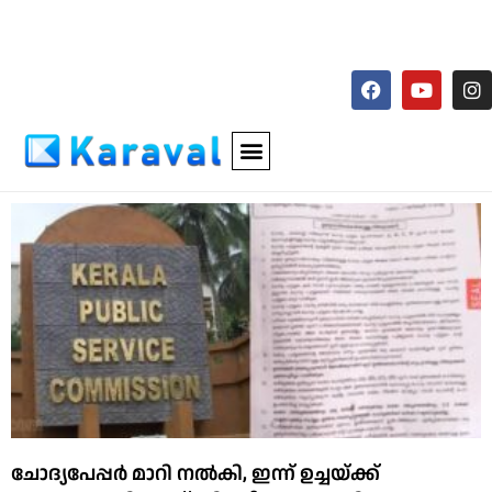
ചോദ്യപേപ്പര്‍ മാറി നല്‍കി, ഇന്ന് ഉച്ചയ്ക്ക്