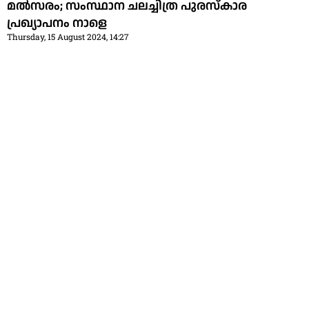
മല്‍സരം; സംസ്ഥാന ചലച്ചിത്ര പുരസ്‌കാര
പ്രഖ്യാപനം നാളെ
Thursday, 15 August 2024, 14:27