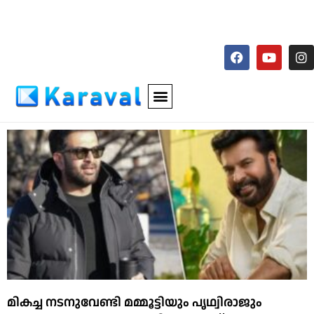
മികച്ച നടനുവേണ്ടി മമ്മൂട്ടിയും പൃഥ്വിരാജും