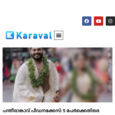
പന്തീരാങ്കാവ് പീഡനക്കേസ്: 5 പേര്‍ക്കെതിരെ