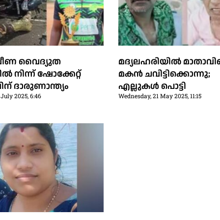
ിവീണ വൈദ്യുത
മദ്യലഹരിയില്‍ മാതാവ
ൽ നിന്ന് ഷോക്കേറ്റ്
മകന്‍ ചവിട്ടിക്കൊന്നു;
ന് ദാരുണാന്ത്യം
എല്ലുകള്‍ പൊട്ടി
July 2025, 6:46
Wednesday, 21 May 2025, 11:15