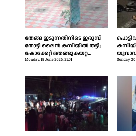
തേങ്ങ ഇടുന്നതിനിടെ ഇരുമ്പ്
പൊട്ട
തോട്ടി ലൈന്‍ കമ്പിയില്‍ തട്ടി;
കമ്പിയി
ഷോക്കേറ്റ് തെങ്ങുകയറ്റ
യുവാവി
Monday, 15 June 2026, 21:01
Sunday, 20 
തൊഴിലാളിക്ക് ദാരുണന്ത്യം