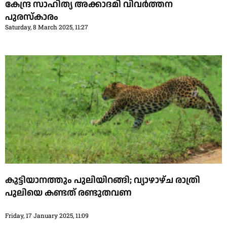
കേന്ദ്ര സാഹിത്യ അക്കാദമി വിവര്‍ത്തന
പുരസ്‌കാരം
Saturday, 8 March 2025, 11:27
കുട്ടിയാനത്തും പുലിയിറങ്ങി; വ്യാഴാഴ്ച രാത്രി
പുലിയെ കണ്ടത് രണ്ടുതവണ
Friday, 17 January 2025, 11:09