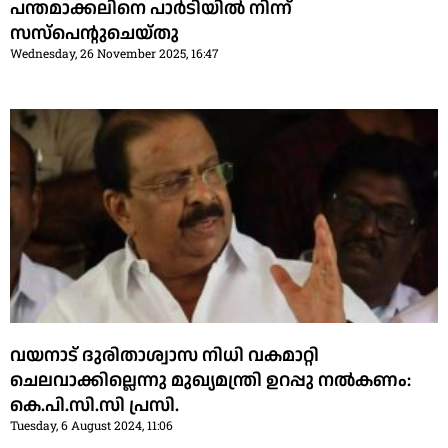
പന്തമാക്കലിനെ പാര്‍ടിയില്‍ നിന്ന്
സസ്‌പെന്റുചെയ്തു
Wednesday, 26 November 2025, 16:47
വയനാട് ദുരിതാശ്വാസ നിധി വകമാറ്റി
ചെലവാക്കില്ലെന്നു മുഖ്യമന്ത്രി ഉറപ്പു നല്‍കണം:
കെ.പി.സി.സി പ്രസി.
Tuesday, 6 August 2024, 11:06