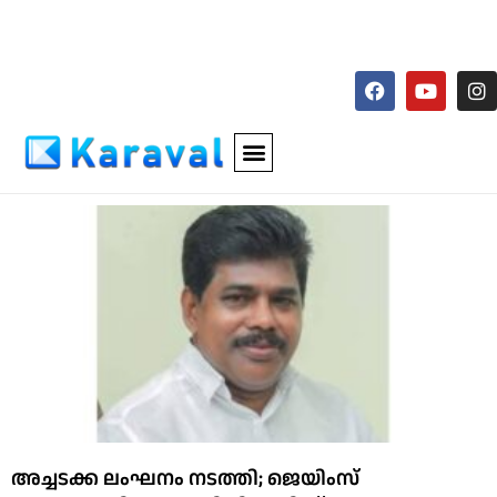
അച്ചടക്ക ലംഘനം നടത്തി; ജെയിംസ്