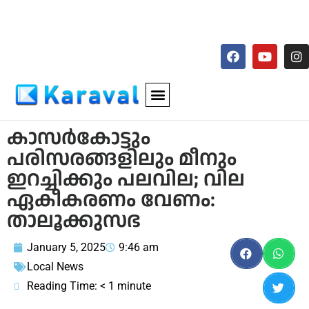
കാസര്‍കോട്ടും
പരിസരങ്ങളിലും മീനും
ഇറച്ചിക്കും പലവില; വില
ഏകീകരണം വേണം:
താലൂക്കുസഭ
January 5, 2025
9:46 am
Local News
Reading Time:
< 1
minute