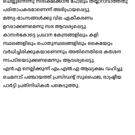
ചെയ്യുന്നെന്നു നിരീക്ഷിക്കാന്‍ പോലും തയ്യാറാവാത്തതു
പരിതാപകരമാണെന്ന് അഭിപ്രായപ്പെട്ടു.
മത്സ്യ-മാംസങ്ങള്‍ക്കു വില ഏകീകരണം
ഉറപ്പാക്കണമെന്നു സഭ ആവശ്യപ്പെട്ടു.
കാസര്‍കോട്ടെ പ്രധാന കേന്ദ്രങ്ങളിലും കളി
സ്ഥലങ്ങളിലും പൊതുസ്ഥലങ്ങളിലും കൈയേറ്റം
വര്‍ധിച്ചിരിക്കുകയാണെന്നും അതിനെതിരെ കര്‍ശന
നടപടിയെടുക്കണമെന്നും ആവശ്യപ്പെട്ടു.
എന്‍.എ നെല്ലിക്കുന്ന് എം.എല്‍.എ ആധ്യക്ഷം വഹിച്ചു.
ചെമനാട് പഞ്ചായത്ത് പ്രസിഡന്റ് സുഫൈജ, രാഷ്ട്രീയ
പാര്‍ട്ടി പ്രതിനിധികള്‍ പങ്കെടുത്തു.