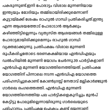
പകരുന്നുണ്ട്.ഇനി പോരാട്ടം വിശാല മുന്നണിയായ
ഇന്ത്യയും മോദിയും തമ്മിലായിരിക്കുമെന്നാണ്
കൂട്ടായ്മക്ക് ശേഷം രാഹുല്‍ ഗാന്ധി പ്രതികരിച്ചത്.ഇന്ത്യ
എന്ന ആശയത്തോട് പോരാടാന്‍ ആര്‍ക്കും
കഴിഞ്ഞിട്ടില്ലെന്നും വ്യത്യസ്ത ആശയങ്ങള്‍ തമ്മിലുള്ള
പോരാട്ടമായിരിക്കുമെന്നും രാഹുല്‍ ഗാന്ധി
വ്യക്തമാക്കുന്നു. പ്രതിപക്ഷം വിശാല മുന്നണി
രൂപീകരിച്ചതോടെ ഭരണകക്ഷിയായ എന്‍ഡിഎയും
ഡല്‍ഹിയില്‍ മുന്നണി യോഗം ചേര്‍ന്നു.39 പാര്‍ട്ടികളാണ്
എന്‍ഡിഎ മുന്നണി യോഗത്തിനെത്തിയത്. പ്രതിപക്ഷ
യോഗത്തിന് പിന്നാലെ നടന്ന എന്‍ഡിഎ യോഗത്തെ
പരിഹസിച്ചുകൊണ്ട് കോണ്‍ഗ്രസ്സ് നേതാവ് മല്ലികാര്‍ജ്ജുന്‍
ഗാര്‍ഖെ രംഗത്തെത്തി. എന്‍ഡിഎ മുന്നണി
യോഗത്തിനെത്തിയ പല പാര്‍ട്ടികളെകുറിച്ചും മുന്‍പ്
കേട്ടിട്ടു പോലുമില്ലെന്നായിരുന്നു ഗാര്‍ഖെയുടെ
പരിഹാസം. പ്രതിപക്ഷ ഐക്യം കണ്ട് ഭയന്നാണ്