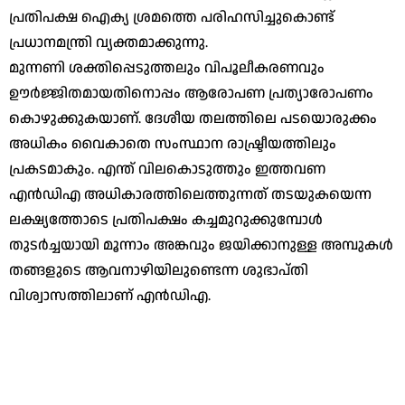
പ്രതിപക്ഷ ഐക്യ ശ്രമത്തെ പരിഹസിച്ചുകൊണ്ട്
പ്രധാനമന്ത്രി വ്യക്തമാക്കുന്നു.
മുന്നണി ശക്തിപ്പെടുത്തലും വിപൂലീകരണവും
ഊര്‍ജ്ജിതമായതിനൊപ്പം ആരോപണ പ്രത്യാരോപണം
കൊഴുക്കുകയാണ്. ദേശീയ തലത്തിലെ പടയൊരുക്കം
അധികം വൈകാതെ സംസ്ഥാന രാഷ്ട്രീയത്തിലും
പ്രകടമാകും. എന്ത് വിലകൊടുത്തും ഇത്തവണ
എന്‍ഡിഎ അധികാരത്തിലെത്തുന്നത് തടയുകയെന്ന
ലക്ഷ്യത്തോടെ പ്രതിപക്ഷം കച്ചമുറുക്കുമ്പോള്‍
തുടര്‍ച്ചയായി മൂന്നാം അങ്കവും ജയിക്കാനുള്ള അമ്പുകള്‍
തങ്ങളുടെ ആവനാഴിയിലുണ്ടെന്ന ശുഭാപ്തി
വിശ്വാസത്തിലാണ് എന്‍ഡിഎ.