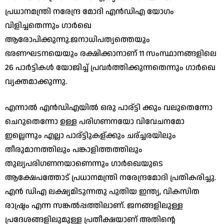
പ്രധാനമന്ത്രി നരേന്ദ്ര മോദി എന്‍ഡിഎ യോഗം
വിളിച്ചതെന്നും ഗാര്‍ഖെ
ആരോപിക്കുന്നു.ജനാധിപത്യത്തെയും
ഭരണഘടനയെയും രക്ഷിക്കാനാണ് 11 സംസ്ഥാനങ്ങളിലെ
26 പാര്‍ട്ടികള്‍ യോജിച്ച് പ്രവര്‍ത്തിക്കുന്നതെന്നും ഗാര്‍ഖെ
വ്യക്തമാക്കുന്നു.
എന്നാല്‍ എന്‍ഡിഎയില്‍ ഒരു പാര്ട്ടി ക്കും വലുതെന്നോ
ചെറുതെന്നോ ഉള്ള പരിഗണനയോ വിവേചനമോ
ഇല്ലെന്നും എല്ലാ പാര്ട്ടിുകള്ക്കും ചര്ച്ചരയിലും
തീരുമാനത്തിലും പങ്കാളിത്തത്തിലും
തുല്യപരിഗണനയാണെന്നും ഗാര്‍ഖെയുടെ
ആക്ഷേപത്തോട് പ്രധാനമന്ത്രി നരേന്ദ്രമോദി പ്രതികരിച്ചു.
എന്‍ ഡിഎ ലക്ഷ്യമിടുന്നതു പുതിയ ഇന്ത്യ, വികസിത
രാഷ്ട്രം എന്ന സങ്കല്‍പ്പത്തിലാണ്. ജനങ്ങളിലുള്ള
പ്രദേശങ്ങളിലുമുള്ള പ്രതീക്ഷയാണ് അതിന്റെ