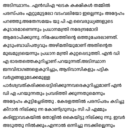
അടിസ്ഥാനം. .എന്‍ഡിഎ ഘടക കക്ഷികള്‍ തമ്മില്‍
പരസ്പരം ഏറ്റുമുട്ടലോ വടംവലിയോ ഇല്ലെന്നും അദ്ദേഹം
പറഞ്ഞു.അതേസമയം യു പി എ വൈരുധ്യങ്ങളുടെ
കൂടാരമാണെന്നും പ്രധാനമന്ത്രി നരേന്ദ്രമോദി
ആരോപിക്കുന്നു. നിഷേധത്തിന്റെ ഒത്തുചേരലാണത്.
കുടുംബാധിപത്യവും അഴിമതിയുമാണ് അതിന്റെത
മുഖമുദ്രയെന്നും പ്രധാന മന്ത്രി കുറ്റപ്പെടുത്തി. എന്‍ ഡി
എ ഭാരതത്തെകുറിച്ചാണ് പറയുന്നത്.അടിസ്ഥാന
ജനവിഭാഗങ്ങളെകുറിച്ചും, ആദിവാസികളും പട്ടിക
വര്‍ഗ്ഗങ്ങളുമടക്കമുള്ള
പാര്‍ശ്വവത്കരിക്കപ്പെട്ടിരിക്കുന്നവരെകുറിച്ചുമാണ് എന്‍
ഡി എ പറയുന്നതും പ്രവര്ത്തി ക്കുന്നതുമെന്നും
അദ്ദേഹം കൂട്ടിച്ചേര്ത്തു . കേരളത്തില്‍ പരസ്പരം കടിച്ചു
കീറാന്‍ നില്ക്കു ന്ന കോണ്ഗ്രുസും സി പി എമ്മും
കര്ണ്ണാവടകയില്‍ തോളില്‍ കൈയിട്ടു നില്ക്കു ന്നു. ഇവര്‍
അടുത്തു നില്‍ക്കും.എന്നാല്‍ ഒന്നിച്ചു നടക്കില്ലെന്നും