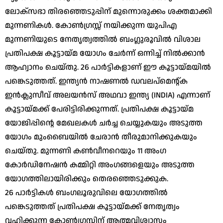
ലോക്സഭാ തിരഞ്ഞെടുപ്പിന് മുന്നൊരുക്കം ശക്തമാക്കി
മുന്നണികള്‍. കോണ്‍ഗ്രസ്സ് നയിക്കുന്ന യുപിഎ
മുന്നണിയുടെ നേതൃത്വത്തില്‍ ബംഗ്ലുരൂവില്‍ വിശാല
പ്രതിപക്ഷ കൂട്ടായ്മ യോഗം ചേര്‍ന്ന് ഒന്നിച്ച് നില്‍ക്കാന്‍
ആഹ്വാനം ചെയ്തു. 26 പാര്‍ട്ടികളാണ് ഈ കൂട്ടായ്മയില്‍
പങ്കെടുത്തത്. ഇന്ത്യന്‍ നാഷണല്‍ ഡവലപ്‌മെന്റ്ക
ഇന്‍ക്ലുസീവ് അലയന്‍സ് അഥവാ ഇന്ത്യ (INDIA) എന്നാണ്
കൂട്ടായ്മക്ക് പേരിട്ടിരിക്കുന്നത്. പ്രതിപക്ഷ കൂട്ടായ്മ
യോജിപ്പിന്റെ മേഖലകള്‍ ചര്‍ച്ച ചെയ്യുകയും അടുത്ത
യോഗം മുംബൈയില്‍ ചേരാന്‍ തീരുമാനിക്കുകയും
ചെയ്തു. മുന്നണി കണ്‍വീനറെയും 11 അംഗ
കോര്‍ഡിനേഷന്‍ കമ്മിറ്റി അംഗങ്ങളെയും അടുത്ത
യോഗത്തിലായിരിക്കും തെരഞ്ഞെടുക്കുക.
26 പാര്‍ട്ടികള്‍ ബംഗലൂരുവിലെ യോഗത്തില്‍
പങ്കെടുത്തത് പ്രതിപക്ഷ കൂട്ടായ്മക്ക് നേതൃത്വം
വഹിക്കുന്ന കോണ്‍ഗ്രസ്സിന് ആത്മവിശ്വാസം