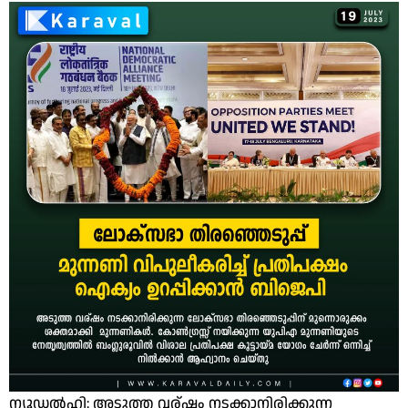
ന്യൂഡല്‍ഹി: അടുത്ത വര്ഷം നടക്കാനിരിക്കുന്ന