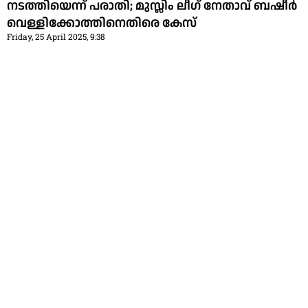
നടത്തിയെന്ന് പരാതി; മുസ്ലിം ലീഗ് നേതാവ് ബഷീര്‍
വെള്ളിക്കോത്തിനെതിരെ കേസ്
Friday, 25 April 2025, 9:38