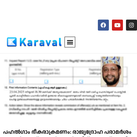
പഹല്‍ഗാം ഭീകരാക്രമണം: രാജ്യദ്രോഹ പരാമര്‍ശം