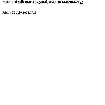
മാതാവ് ജീവനൊടുക്കി, മകൻ രക്ഷപ്പെട്ടു
Friday, 26 July 2024, 17:15