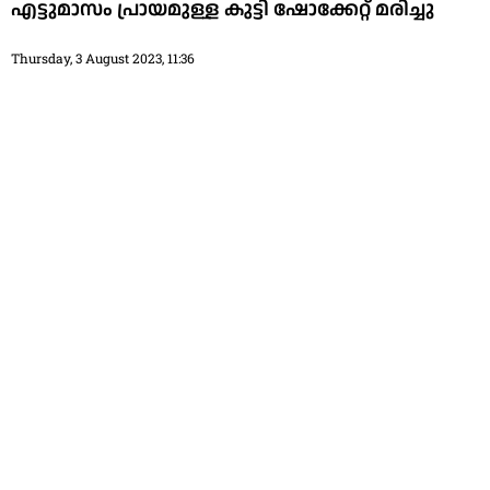
എട്ടുമാസം പ്രായമുള്ള കുട്ടി ഷോക്കേറ്റ് മരിച്ചു
Thursday, 3 August 2023, 11:36