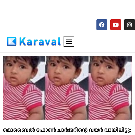
മൊബൈല്‍ ഫോണ്‍ ചാര്‍ജറിന്റെ വയര്‍ വായിലിട്ടു;