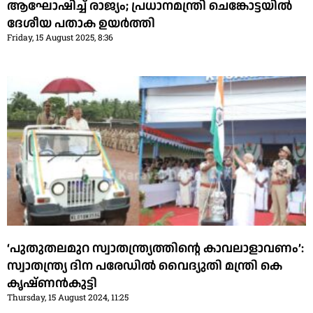
ആഘോഷിച്ച് രാജ്യം; പ്രധാനമന്ത്രി ചെങ്കോട്ടയിൽ
ദേശീയ പതാക ഉയർത്തി
Friday, 15 August 2025, 8:36
‘പുതുതലമുറ സ്വാതന്ത്ര്യത്തിന്റെ കാവലാളാവണം’:
സ്വാതന്ത്ര്യ ദിന പരേഡില്‍ വൈദ്യുതി മന്ത്രി കെ
കൃഷ്ണന്‍കുട്ടി
Thursday, 15 August 2024, 11:25