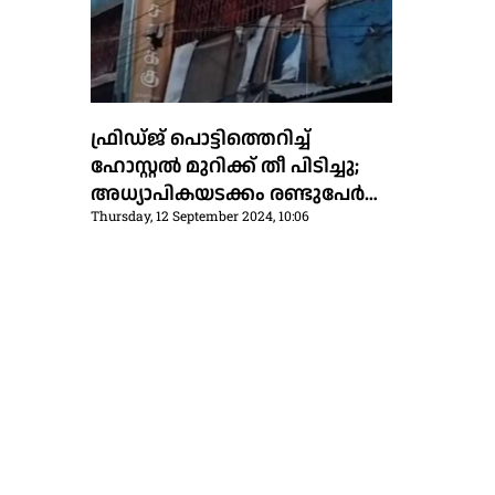
ഫ്രിഡ്ജ് പൊട്ടിത്തെറിച്ച്
ഹോസ്റ്റല്‍ മുറിക്ക് തീ പിടിച്ചു;
അധ്യാപികയടക്കം രണ്ടുപേര്‍
Thursday, 12 September 2024, 10:06
വെന്തുമരിച്ചു