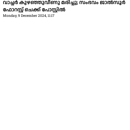
വാച്ചര്‍ കുഴഞ്ഞുവീണു മരിച്ചു; സംഭവം ജാല്‍സൂര്‍
ഫോറസ്റ്റ് ചെക്ക് പോസ്റ്റില്‍
Monday, 9 December 2024, 11:17