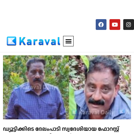
ഡ്യൂട്ടിക്കിടെ ദേലംപാടി സ്വദേശിയായ ഫോറസ്റ്റ്