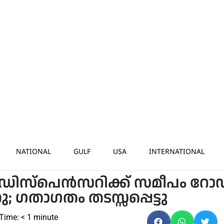
NATIONAL
GULF
USA
INTERNATIONAL
ഡിസ്പെൻസറിക്ക് സമീപം റ
താഗതം തടസ്സപ്പെട്ടു
Time:
< 1
minute