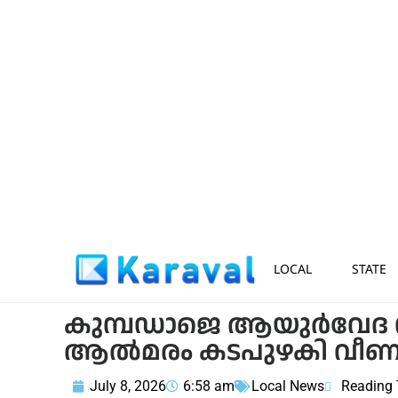
LOCAL
STATE
കുമ്പഡാജെ ആയുർവേദ 
ആൽമരം കടപുഴകി വീണു; ഗ
July 8, 2026
6:58 am
Local News
Reading 