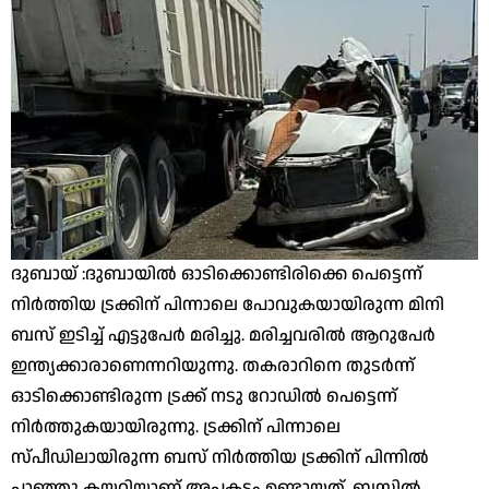
ദുബായ് :ദുബായിൽ ഓടിക്കൊണ്ടിരിക്കെ പെട്ടെന്ന്
നിർത്തിയ ട്രക്കിന് പിന്നാലെ പോവുകയായിരുന്ന മിനി
ബസ് ഇടിച്ച് എട്ടുപേർ മരിച്ചു. മരിച്ചവരിൽ ആറുപേർ
ഇന്ത്യക്കാരാണെന്നറിയുന്നു. തകരാറിനെ തുടർന്ന്
ഓടിക്കൊണ്ടിരുന്ന ട്രക്ക് നടു റോഡിൽ പെട്ടെന്ന്
നിർത്തുകയായിരുന്നു. ട്രക്കിന് പിന്നാലെ
സ്പീഡിലായിരുന്ന ബസ് നിർത്തിയ ട്രക്കിന് പിന്നിൽ
പാഞ്ഞു കയറിയാണ് അപകടം ഉണ്ടായത്. ബസ്സിൽ