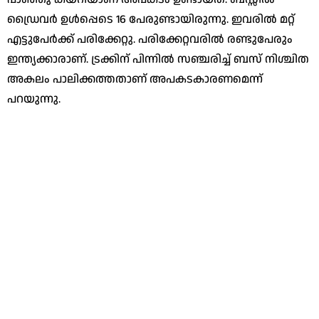
ഡ്രൈവർ ഉൾപ്പെടെ 16 പേരുണ്ടായിരുന്നു. ഇവരിൽ മറ്റ്
എട്ടുപേർക്ക് പരിക്കേറ്റു. പരിക്കേറ്റവരിൽ രണ്ടുപേരും
ഇന്ത്യക്കാരാണ്. ട്രക്കിന് പിന്നിൽ സഞ്ചരിച്ച് ബസ് നിശ്ചിത
അകലം പാലിക്കത്തതാണ് അപകടകാരണമെന്ന്
പറയുന്നു.